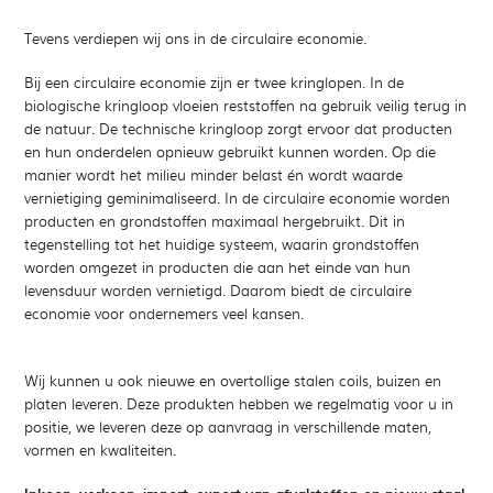
Tevens verdiepen wij ons in de circulaire economie.
Bij een circulaire economie zijn er twee kringlopen. In de
biologische kringloop vloeien reststoffen na gebruik veilig terug in
de natuur. De technische kringloop zorgt ervoor dat producten
en hun onderdelen opnieuw gebruikt kunnen worden. Op die
manier wordt het milieu minder belast én wordt waarde
vernietiging geminimaliseerd. In de circulaire economie worden
producten en grondstoffen maximaal hergebruikt. Dit in
tegenstelling tot het huidige systeem, waarin grondstoffen
worden omgezet in producten die aan het einde van hun
levensduur worden vernietigd. Daarom biedt de circulaire
economie voor ondernemers veel kansen.
Wij kunnen u ook nieuwe en overtollige stalen coils, buizen en
platen leveren. Deze produkten hebben we regelmatig voor u in
positie, we leveren deze op aanvraag in verschillende maten,
vormen en kwaliteiten.