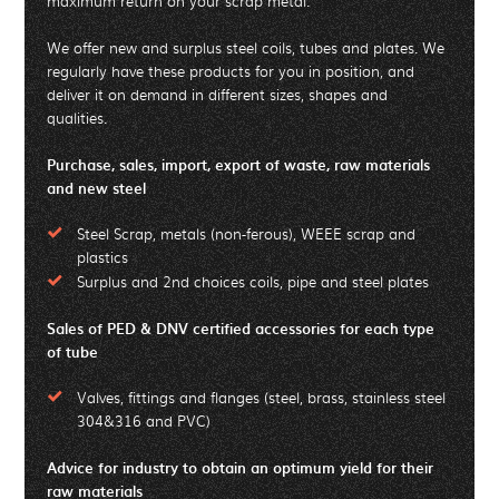
maximum return on your scrap metal.
We offer new and surplus steel coils, tubes and plates. We
regularly have these products for you in position, and
deliver it on demand in different sizes, shapes and
qualities.
Purchase, sales, import, export of waste, raw materials
and new steel
Steel Scrap, metals (non-ferous), WEEE scrap and
plastics
Surplus and 2nd choices coils, pipe and steel plates
Sales of PED & DNV certified accessories for each type
of tube
Valves, fittings and flanges (steel, brass, stainless steel
304&316 and PVC)
Advice for industry to obtain an optimum yield for their
raw materials