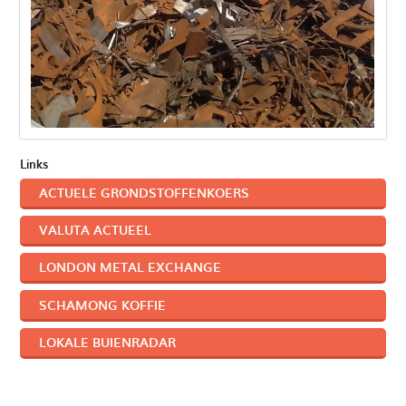
Links
ACTUELE GRONDSTOFFENKOERS
VALUTA ACTUEEL
LONDON METAL EXCHANGE
SCHAMONG KOFFIE
LOKALE BUIENRADAR